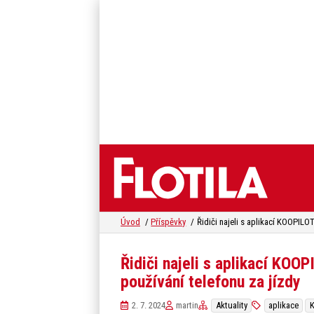
Úvod
Příspěvky
Řidiči najeli s aplikací KOO
používání telefonu za jízdy
2. 7. 2024
martin
Aktuality
aplikace
K