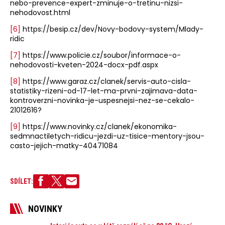
nebo-prevence-expert-zminuje-o-tretinu-nizsi-
nehodovost.html
[6]
https://besip.cz/dev/Novy-bodovy-system/Mlady-
ridic
[7]
https://www.policie.cz/soubor/informace-o-
nehodovosti-kveten-2024-docx-pdf.aspx
[8]
https://www.garaz.cz/clanek/servis-auto-cisla-
statistiky-rizeni-od-17-let-ma-prvni-zajimava-data-
kontroverzni-novinka-je-uspesnejsi-nez-se-cekalo-
21012616?
[9]
https://www.novinky.cz/clanek/ekonomika-
sedmnactiletych-ridicu-jezdi-uz-tisice-mentory-jsou-
casto-jejich-matky-40471084
SDÍLET:
NOVINKY