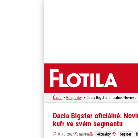
Úvod
Příspěvky
Dacia Bigster oficiálně: Nov
kufr ve svém segmentu
9. 10. 2024
martin
Aktuality
bigster
b