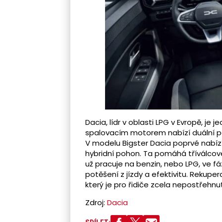
Dacia, lídr v oblasti LPG v Evropě, j
spalovacím motorem nabízí duální 
V modelu Bigster Dacia poprvé nabíz
hybridní pohon. Ta pomáhá tříválcov
už pracuje na benzin, nebo LPG, ve fá
potěšení z jízdy a efektivitu. Rekupe
který je pro řidiče zcela nepostřehnu
Zdroj:
Dacia