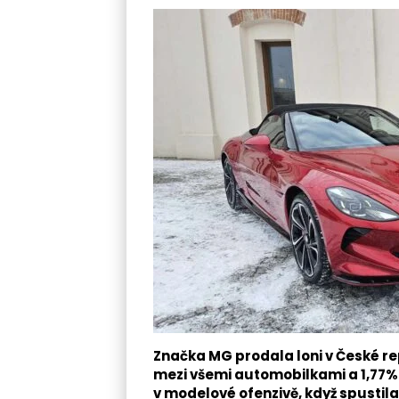
Značka MG prodala loni v České rep
mezi všemi automobilkami a 1,77% 
v modelové ofenzivě, když spustil