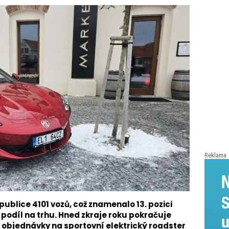
Reklama
ublice 4101 vozů, což znamenalo 13. pozici
podíl na trhu. Hned zkraje roku pokračuje
a objednávky na sportovní elektrický roadster