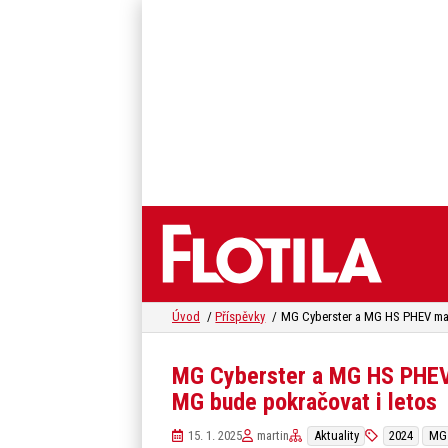
Úvod
Příspěvky
MG Cyberster a MG HS PHEV 
MG bude pokračovat i letos
15. 1. 2025
martin
Aktuality
2024
MG