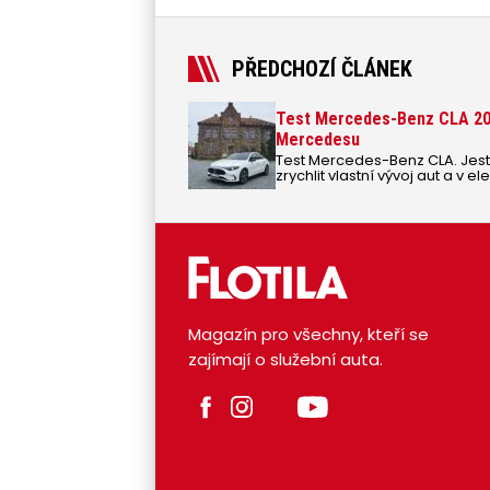
PŘEDCHOZÍ ČLÁNEK
Test Mercedes-Benz CLA 2025
Mercedesu
Test Mercedes-Benz CLA. Jest
zrychlit vlastní vývoj aut a v
ohledech vítězila nad Evropo
Benz CLA si Evropa bere iniciat
technologický skok hlavně kvůli
převodovce.
Magazín pro všechny, kteří se
zajímají o služební auta.