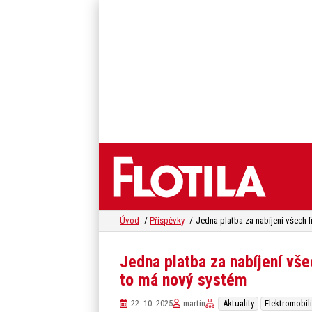
Úvod
Příspěvky
Jedna platba za nabíjení vš
to má nový systém
22. 10. 2025
martin
Aktuality
Elektromobili