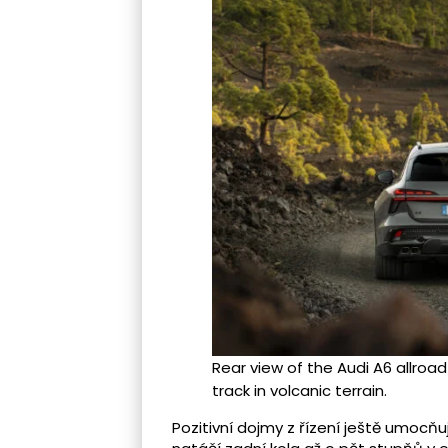
Rear view of the Audi A6 allroa
track in volcanic terrain.
Pozitivní dojmy z řízení ještě umocňuj