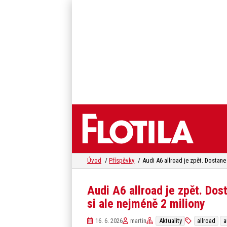
Úvod
Příspěvky
Audi A6 allroad je zpět. Dost
si ale nejméně 2 miliony
16. 6. 2026
martin
Aktuality
allroad
a