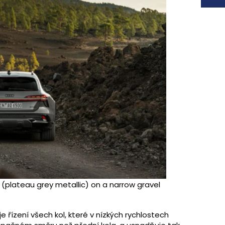
d (plateau grey metallic) on a narrow gravel
e řízení všech kol, které v nízkých rychlostech