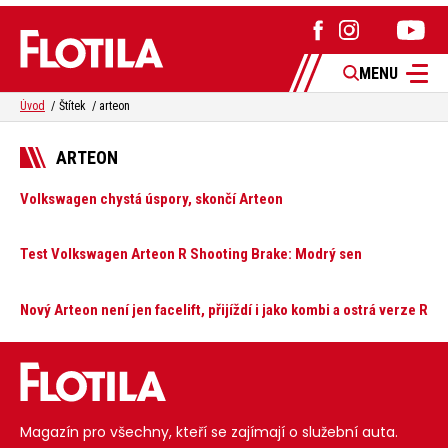
MENU
Úvod
Štítek
arteon
ARTEON
Volkswagen chystá úspory, skončí Arteon
Test Volkswagen Arteon R Shooting Brake: Modrý sen
Nový Arteon není jen facelift, přijíždí i jako kombi a ostrá verze R
Magazín pro všechny, kteří se zajímají o služební auta.