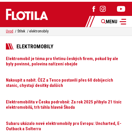
MENU
Úvod
Štítek
elektromobily
ELEKTROMOBILY
Elektromobil je téma pro třetinu českých firem, pokud by ale
byly povinné, polovina nařízení obejde
Nakoupit a nabít. ČEZ a Tesco postavili přes 60 dobíjecích
stanic, chystají desítky dalších
Elektromobilita v Česku podrobně: Za rok 2025 přibylo 21 tisíc
elektromobilů, trh táhla hlavně Škoda
Subaru ukázalo nové elektromobily pro Evropu: Uncharted, E-
Outback a Solterra