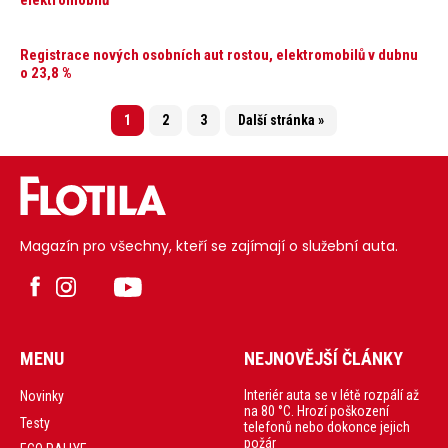
Registrace nových osobních aut rostou, elektromobilů v dubnu
o 23,8 %
1
2
3
Další stránka »
Magazín pro všechny, kteří se zajímají o služební auta.
MENU
NEJNOVĚJŠÍ ČLÁNKY
Interiér auta se v létě rozpálí až
Novinky
na 80 °C. Hrozí poškození
Testy
telefonů nebo dokonce jejich
požár