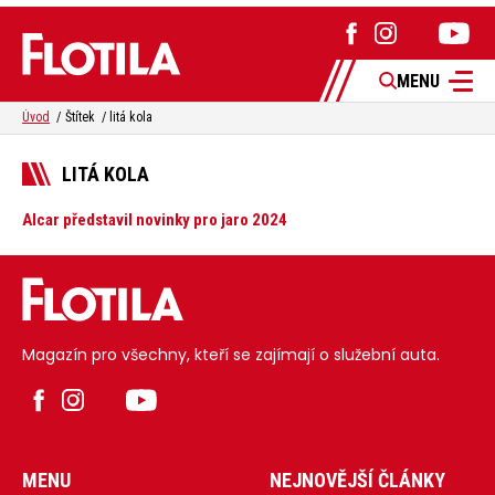
MENU
Úvod
Štítek
litá kola
LITÁ KOLA
Alcar představil novinky pro jaro 2024
Magazín pro všechny, kteří se zajímají o služební auta.
MENU
NEJNOVĚJŠÍ ČLÁNKY