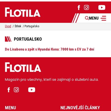
MENU
Úvod
Štítek
Portugalsko
PORTUGALSKO
Do Lisabonu a zpět s Hyundai Kona: 7000 km s EV za 7 dní
Magazín pro všechny, kteří se zajímají o služební auta.
MENU
NEJNOVĚJŠÍ ČLÁNKY