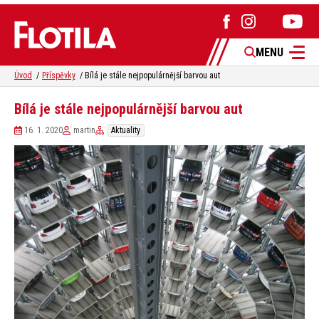
MENU
Úvod
Příspěvky
Bílá je stále nejpopulárnější barvou aut
Bílá je stále nejpopulárnější barvou aut
16. 1. 2020
martin
Aktuality