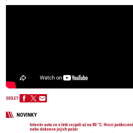
SDÍLET:
NOVINKY
Interiér auta se v létě rozpálí až na 80 °C. Hrozí poškozen
nebo dokonce jejich požár