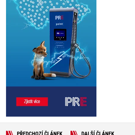
PŘEDCHOZÍ ČLÁNEK
DALŠÍ ČLÁNEK