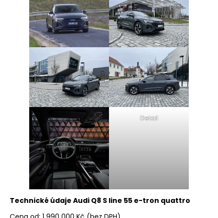
Detail
Technické údaje Audi Q8 S line 55 e-tron quattro
Cena od: 1 990 000 Kč (bez DPH)