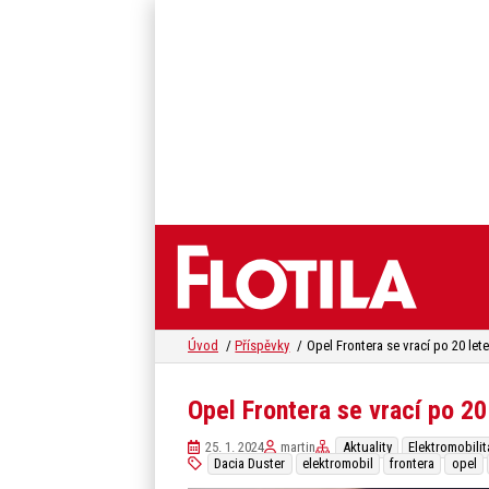
Úvod
Příspěvky
Opel Frontera se vrací po 20
25. 1. 2024
martin
Aktuality
Elektromobilit
Dacia Duster
elektromobil
frontera
opel