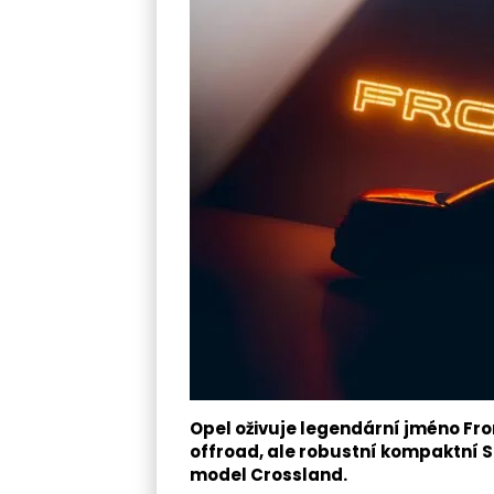
Opel oživuje legendární jméno Fro
offroad, ale robustní kompaktní S
model Crossland.