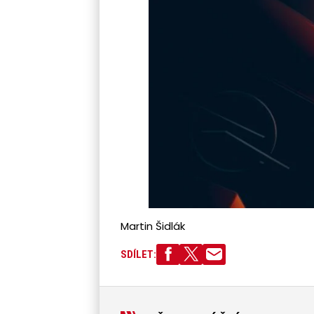
Martin Šidlák
SDÍLET: