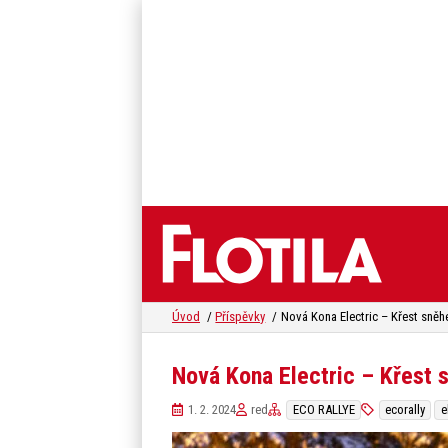
Úvod
Příspěvky
Nová Kona Electric – Křest sně
Nová Kona Electric – Křest
1. 2. 2024
red
ECO RALLYE
ecorally
e