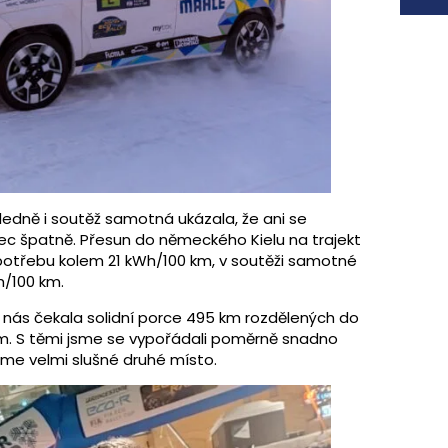
edně i soutěž samotná ukázala, že ani se
 špatně. Přesun do německého Kielu na trajekt
otřebu kolem 21 kWh/100 km, v soutěži samotné
h/100 km.
 nás čekala solidní porce 495 km rozdělených do
m. S těmi jsme se vypořádali poměrně snadno
me velmi slušné druhé místo.