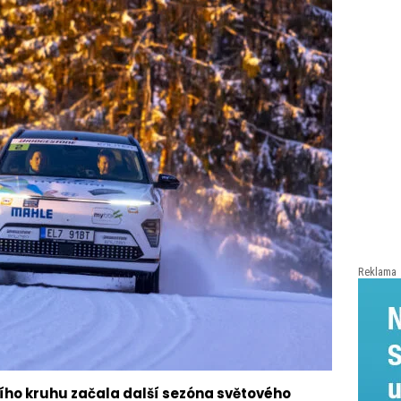
Reklama
ího kruhu začala další sezóna světového