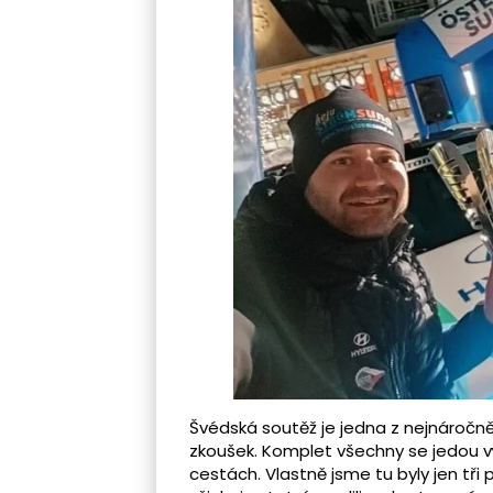
Švédská soutěž je jedna z nejnáročn
zkoušek. Komplet všechny se jedou v
cestách. Vlastně jsme tu byly jen tři