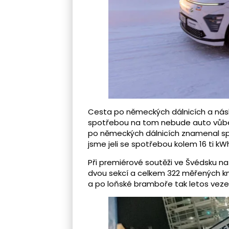
Cesta po německých dálnicích a násl
spotřebou na tom nebude auto vůbec
po německých dálnicích znamenal sp
jsme jeli se spotřebou kolem 16 ti kW
Při premiérové soutěži ve Švédsku na
dvou sekcí a celkem 322 měřených k
a po loňské bramboře tak letos veze