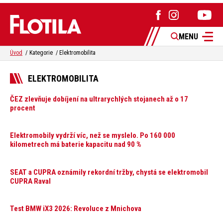
MENU
Úvod
Kategorie
Elektromobilita
ELEKTROMOBILITA
ČEZ zlevňuje dobíjení na ultrarychlých stojanech až o 17
procent
Elektromobily vydrží víc, než se myslelo. Po 160 000
kilometrech má baterie kapacitu nad 90 %
SEAT a CUPRA oznámily rekordní tržby, chystá se elektromobil
CUPRA Raval
Test BMW iX3 2026: Revoluce z Mnichova