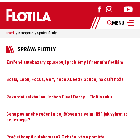
MENU
Úvod
Kategorie
Správa flotily
SPRÁVA FLOTILY
Zavřené autobazary způsobují problémy i firemním flotilám
Scala, Leon, Focus, Golf, nebo XCeed? Souboj na ostří nože
Rekordní setkání na jízdách Fleet Derby – Flotila roku
Cena povinného ručení u pojišťoven se velmi liší, jak vybrat to
nejlevnější?
Proč si koupit autokameru? Ochrání vás a pomůže…