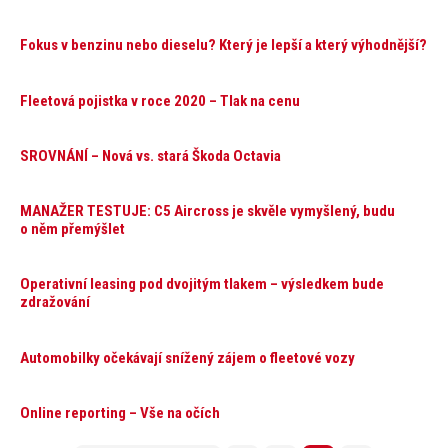
Fokus v benzinu nebo dieselu? Který je lepší a který výhodnější?
Fleetová pojistka v roce 2020 – Tlak na cenu
SROVNÁNÍ – Nová vs. stará Škoda Octavia
MANAŽER TESTUJE: C5 Aircross je skvěle vymyšlený, budu
o něm přemýšlet
Operativní leasing pod dvojitým tlakem – výsledkem bude
zdražování
Automobilky očekávají snížený zájem o fleetové vozy
Online reporting – Vše na očích