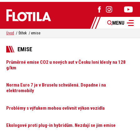
MENU
Úvod
Štítek
emise
EMISE
Průměrné emise CO2 u nových aut v Česku loni klesly na 128
g/km
Norma Euro 7 je v Bruselu schválená. Dopadne i na
elektromobily
Problémy s výfukem mohou ovlivnit výkon vozidla
Ekologové proti plug-in hybridům. Nezdají se jim emise