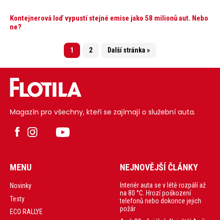
Kontejnerová loď vypustí stejné emise jako 58 milionů aut. Nebo
ne?
1
2
Další stránka »
Magazín pro všechny, kteří se zajímají o služební auta.
MENU
NEJNOVĚJŠÍ ČLÁNKY
Interiér auta se v létě rozpálí až
Novinky
na 80 °C. Hrozí poškození
Testy
telefonů nebo dokonce jejich
požár
ECO RALLYE