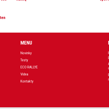
 ten
MENU
Novinky
Testy
ECO RALLYE
Videa
Kontakty
.