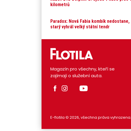
kilometrů
Paradox: Nová Fabia kombík nedostane,
starý vyhrál velký státní tendr
Magazín pro všechny, kteří se
zajímají o služební auta.
E-flotila © 2026, všechna práva vyhrazena