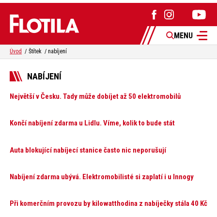
MENU
Úvod
Štítek
nabíjení
NABÍJENÍ
Největší v Česku. Tady může dobíjet až 50 elektromobilů
Končí nabíjení zdarma u Lidlu. Víme, kolik to bude stát
Auta blokující nabíjecí stanice často nic neporušují
Nabíjení zdarma ubývá. Elektromobilisté si zaplatí i u Innogy
Při komerčním provozu by kilowatthodina z nabíječky stála 40 Kč