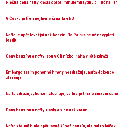
Plošná cena nafty klesla oproti minulému týdnu o 1 Kč na litr
V Česku je třetí nejlevnější nafta v EU
Nafta je opět levnější než benzín. Do Polska se už nevyplatí
jezdit
Ceny benzínu a nafty jsou v ČR nízko, nafta v létě zdraží
Embargo zatím pohonné hmoty nezdražuje, nafta dokonce
zlevňuje
Nafta zdražuje, benzín zlevňuje, ve hře je trvalé snížení daně
Ceny benzínu a nafty klesly o více než korunu
Nafta zřejmě bude opět levnější než benzín, ale má to háček