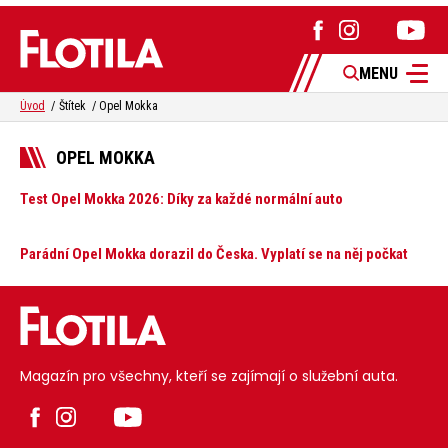
MENU
Úvod
Štítek
Opel Mokka
OPEL MOKKA
Test Opel Mokka 2026: Díky za každé normální auto
Parádní Opel Mokka dorazil do Česka. Vyplatí se na něj počkat
Magazín pro všechny, kteří se zajímají o služební auta.