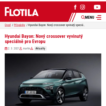
MENU
Úvod
Příspěvky
Hyundai Bayon: Nový crossover vyvinutý speciálně pro Evropu
Hyundai Bayon: Nový crossover vyvinutý
speciálně pro Evropu
2. 3. 2021
martin
Aktuality