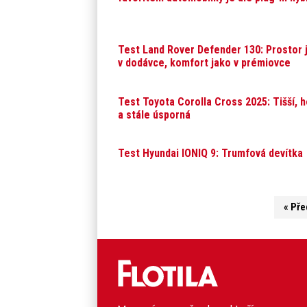
Test Land Rover Defender 130: Prostor 
v dodávce, komfort jako v prémiovce
Test Toyota Corolla Cross 2025: Tišší, h
a stále úsporná
Test Hyundai IONIQ 9: Trumfová devítka
« Pře