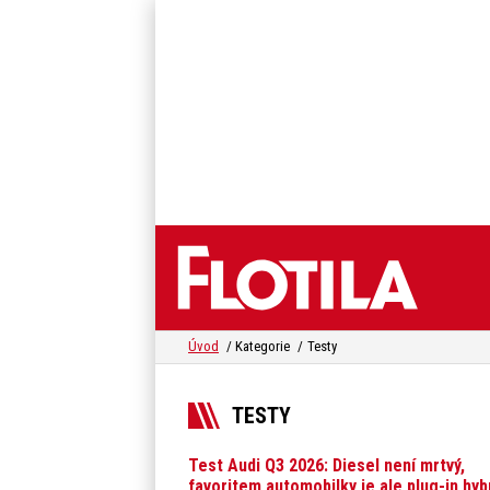
Úvod
Kategorie
Testy
TESTY
Test Audi Q3 2026: Diesel není mrtvý,
favoritem automobilky je ale plug-in hyb