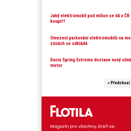
Jaký elektromobil pod milion se dá v ČR
koupit?
Omezení parkování elektromobilů na mo
zónách se odkládá
Dacia Spring Extreme dostane nový silně
motor
« Předchozí 
Magazín pro všechny, kteří se