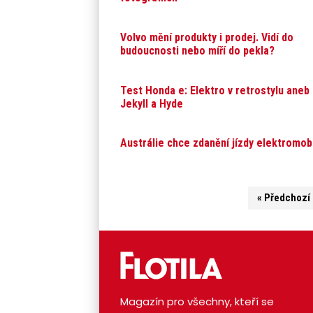
Volvo mění produkty i prodej. Vidí do
budoucnosti nebo míří do pekla?
Test Honda e: Elektro v retrostylu aneb
Jekyll a Hyde
Austrálie chce zdanění jízdy elektromob
« Předchozí 
Magazín pro všechny, kteří se